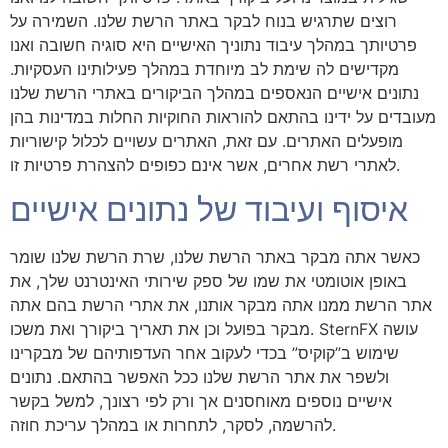
רוצים שתרגיש בנוח לבקר באתר הרשת שלנו. השמירה על
פרטיותך במהלך עיבוד נתוניך האישיים היא סוגיה חשובה ואנו
מקדישים לה שימת לב מיוחדת במהלך פעילותינו העסקיות.
נתונים אישיים הנאספים במהלך הביקורים באתרי הרשת שלנו
מעובדים על ידינו בהתאם להוראות החוקיות החלות במדינות בהן
מופעלים האתרים. עם זאת, האתרים עשויים לכלול קישוריות
לאתרי רשת אחרים, אשר אינם כפופים להצהרת פרטיות זו.
איסוף ועיבוד של נתונים אישיים
כאשר אתה מבקר באתר הרשת שלנו, שרת הרשת שלנו שומר
באופן אוטומטי את שמו של ספק שירותי האינטרנט שלך, את
אתר הרשת ממנו אתה מבקר אותנו, את אתרי הרשת בהם אתה
מבקר בפועל וכן את תאריך ביקורך ואת משכו. SternFX עושה
שימוש ב”קוקיס” בכדי לעקוב אחר העדפותיהם של מבקרינו
ולשפר את אתר הרשת שלנו ככל האפשר בהתאם. נתונים
אישיים נוספים מאוחסנים אך ורק לפי רצונך, למשל בקשר
להרשמה, לסקר, לתחרות או במהלך עריכת חוזה.