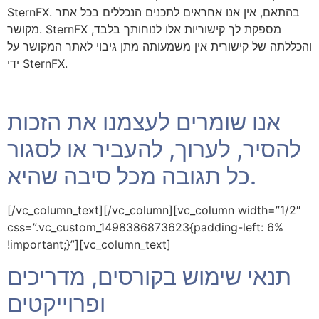
SternFX. בהתאם, אין אנו אחראים לתכנים הנכללים בכל אתר
מקושר. SternFX מספקת לך קישוריות אלו לנוחותך בלבד,
והכללתה של קישורית אין משמעותה מתן גיבוי לאתר המקושר על
ידי SternFX.
אנו שומרים לעצמנו את הזכות
להסיר, לערוך, להעביר או לסגור
כל תגובה מכל סיבה שהיא.
[/vc_column_text][/vc_column][vc_column width=”1/2″
css=”.vc_custom_1498386873623{padding-left: 6%
!important;}”][vc_column_text]
תנאי שימוש בקורסים, מדריכים
ופרוייקטים